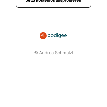
Jetzt kostenlos ausprobieren
© Andrea Schmalzl